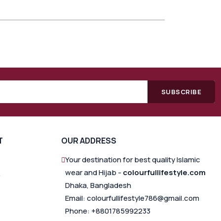
SUBSCRIBE
T
OUR ADDRESS
Your destination for best quality Islamic
wear and Hijab -
colourfullifestyle.com
Dhaka, Bangladesh
Email: colourfullifestyle786@gmail.com
Phone: +8801785992233