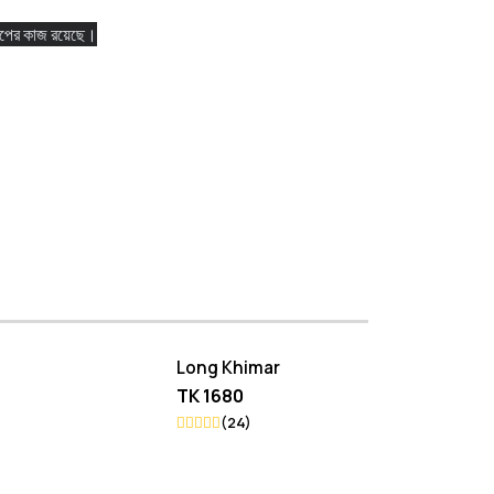
টপের কাজ রয়েছে।
Long Khimar
Abida Khimar
TK 1680
TK 2350
(24)
(24)