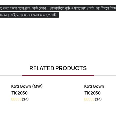
মে পড়ার মতো সুন্দর একটি বোরখা। বোরকাটিতে কুচি ও সামনে বক্স প্লেট এবং পিছনে পিন
 পারবেন। সাইডে ব্যবহারের জন্য রয়েছে পকেট ।
RELATED PRODUCTS
Gown (MW)
Koti Gown
50
TK 2050
24)
(24)