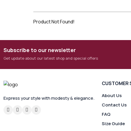
Product Not Found!
Subscribe to our newsletter
Get update about our latest shop and special offers
CUSTOMER 
About Us
Express your style with modesty & elegance.
Contact Us
FAQ
Size Guide