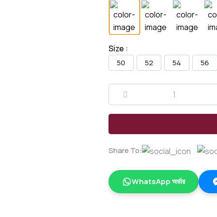
Size :
50
52
54
56
Share To:
WhatsApp অর্ডার