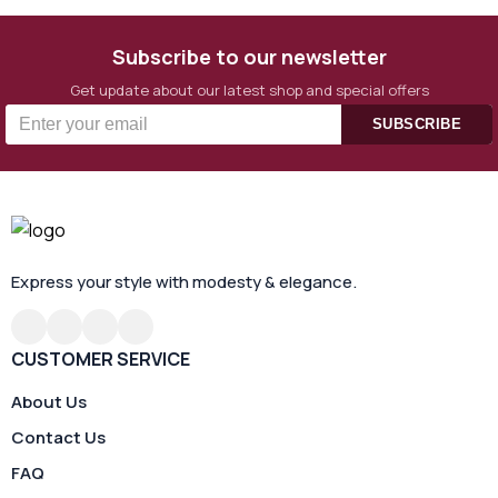
Subscribe to our newsletter
Get update about our latest shop and special offers
SUBSCRIBE
Express your style with modesty & elegance.
CUSTOMER SERVICE
About Us
Contact Us
FAQ