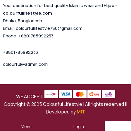
Your destination for best quality Islamic wear and Hijab -
colourfullifestyle.com
Dhaka, Bangladesh
Email: colourfullifestyle786@gmail.com
Phone: +8801785992233
+8801785992233
colourful@admin.com
WE ACCEPT:
Copyright © 2025 Colourful Lifestyle | All rights reserved ||
Developed by
MIT
Menu
Login