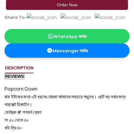
Order Now
Share To:
WhatsApp অর্ডার
Messenger অর্ডার
DESCRIPTION
REVIEWS
Popcorn Gown
রাফ ইউজের জন্য এই ধরনের বোরকা আমাদের সবচেয়ে পছন্দের। ছোট বড় সবার জন্য
পারফেক্ট ডিজাইন।
ফেব্রিক # পপকর্ন ক্রেপ
লং ৫০ থেকে ৫৮
বডি ফ্রি ৪৮