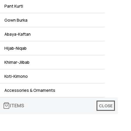
Pant Kurti
Gown Burka
Abaya-Kaftan
Hijab-Niqab
Khimar-Jilbab
Koti-Kimono
Accessories & Ornaments
ITEMS
CLOSE