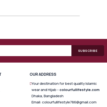
SUBSCRIBE
T
OUR ADDRESS
Your destination for best quality Islamic
wear and Hijab -
colourfullifestyle.com
Dhaka, Bangladesh
Email: colourfullifestyle786@gmail.com