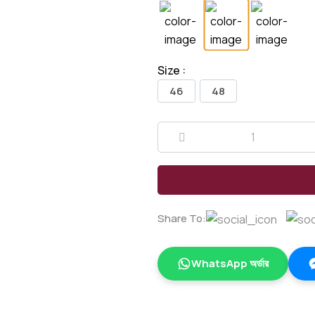
Size :
46
48
Share To:
WhatsApp অর্ডার