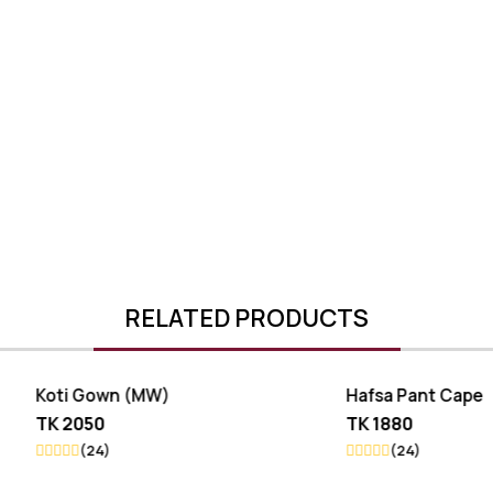
RELATED PRODUCTS
Gown (MW)
Hafsa Pant Cape
50
TK 1880
24)
(24)