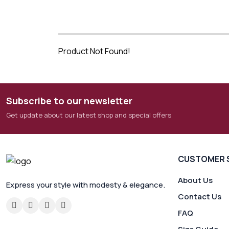
Product Not Found!
Subscribe to our newsletter
Get update about our latest shop and special offers
CUSTOMER 
About Us
Express your style with modesty & elegance.
Contact Us
FAQ