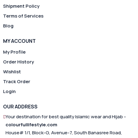
Shipment Policy
Terms of Services
Blog
MY ACCOUNT
My Profile
Order History
Wishlist
Track Order
Login
OUR ADDRESS
Your destination for best quality Islamic wear and Hijab -
colourfullifestyle.com
House# 1/1, Block-G, Avenue-7, South Banasree Road,