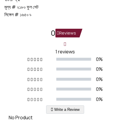
মূল্য # ২১৮০ ফুল সেট
সিঙ্গেল # ১৬৫০ ৳
0
Reviews
1 reviews
0%
0%
0%
0%
0%
Write a Review
No Product