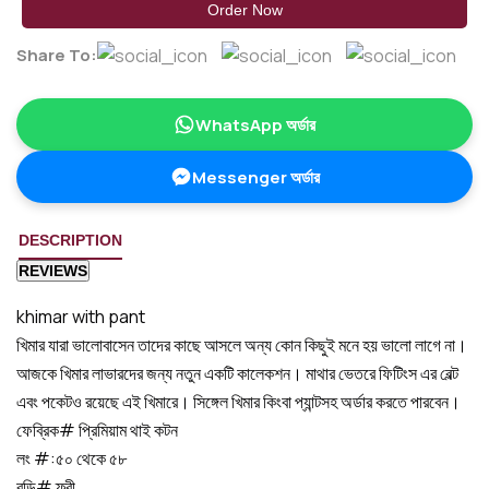
Order Now
Share To:
WhatsApp অর্ডার
Messenger অর্ডার
DESCRIPTION
REVIEWS
khimar with pant
খিমার যারা ভালোবাসেন তাদের কাছে আসলে অন্য কোন কিছুই মনে হয় ভালো লাগে না।
আজকে খিমার লাভারদের জন্য নতুন একটি কালেকশন। মাথার ভেতরে ফিটিংস এর বেল্ট
এবং পকেটও রয়েছে এই খিমারে। সিঙ্গেল খিমার কিংবা প্যান্টসহ অর্ডার করতে পারবেন।
ফেব্রিক# প্রিমিয়াম থাই কটন
লং #:৫০ থেকে ৫৮
বডি# ফ্রী