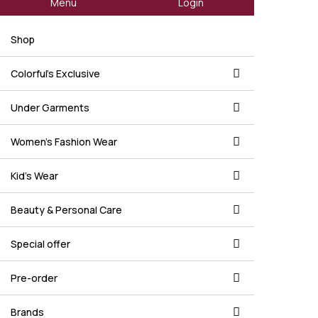
Menu
Login
Shop
Colorful's Exclusive
Under Garments
Women's Fashion Wear
Kid's Wear
Beauty & Personal Care
Special offer
Pre-order
Brands