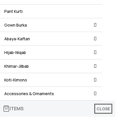
Pant Kurti
Gown Burka
Abaya-Kaftan
Hijab-Niqab
Khimar-Jilbab
Koti-Kimono
Accessories & Ornaments
ITEMS
CLOSE