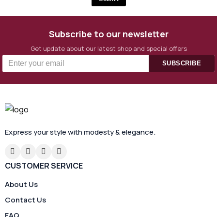
Subscribe to our newsletter
Get update about our latest shop and special offers
SUBSCRIBE
Express your style with modesty & elegance.
CUSTOMER SERVICE
About Us
Contact Us
FAQ