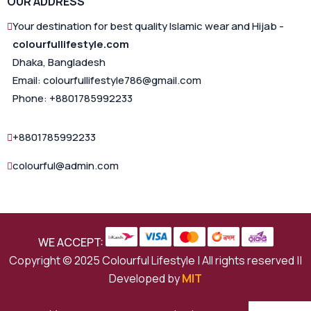
OUR ADDRESS
Your destination for best quality Islamic wear and Hijab -
colourfullifestyle.com
Dhaka, Bangladesh
Email: colourfullifestyle786@gmail.com
Phone: +8801785992233
+8801785992233
colourful@admin.com
WE ACCEPT:
Copyright © 2025 Colourful Lifestyle | All rights reserved ||
Developed by
MIT