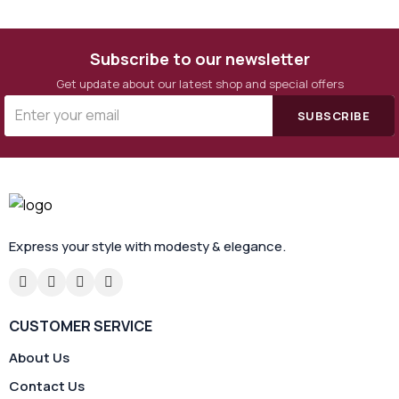
0%
Subscribe to our newsletter
Write a Review
Get update about our latest shop and special offers
SUBSCRIBE
No Product
Express your style with modesty & elegance.
CUSTOMER SERVICE
About Us
Contact Us