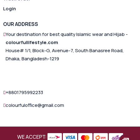
Login
OUR ADDRESS
Your destination for best quality Islamic wear and Hijab -
colourfullifestyle.com
House# 1/1, Block-G, Avenue-7, South Banasree Road,
Dhaka, Bangladesh-1219
+8801795992233
colourfuloffice@gmail.com
WE ACCEPT: