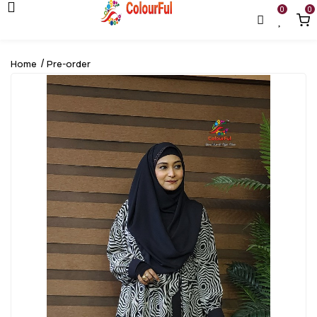
0
0
Home
Pre-order